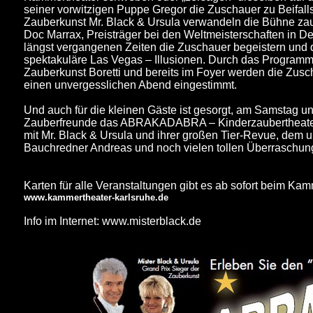
seiner vorwitzigen Puppe Gregor die Zuschauer zu Beifall
Zauberkunst Mr. Black & Ursula verwandeln die Bühne zaub
Doc Marrax, Preisträger bei den Weltmeisterschaften in
längst vergangenen Zeiten die Zuschauer begeistern und
spektakuläre Las Vegas – Illusionen. Durch das Programm 
Zauberkunst Boretti und bereits im Foyer werden die Zusc
einen unvergesslichen Abend eingestimmt.
Und auch für die kleinen Gäste ist gesorgt, am Samstag un
Zauberfreunde das ABRAKADABRA – Kinderzaubertheater m
mit Mr. Black & Ursula und ihrer großen Tier-Revue, dem
Bauchredner Andreas und noch vielen tollen Überraschung
Karten für alle Veranstaltungen gibt es ab sofort beim Ka
www.kammertheater-karlsruhe.de
Info im Internet: www.misterblack.de